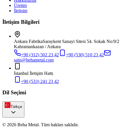
Hakkımızda
Üretim
İletişim
İletişim Bilgileri
Ankara Fabrika
Saraykent Sanayi Sitesi 54. Sokak No:9/2
Kahramankazan / Ankara
+90 (312) 502 23 42
+90 (530) 510 23 42
satis@behametal.com
İstanbul İletişim Hattı
+90 (533) 241 23 42
Dil Seçimi
Türkçe
© 2026 Beha Metal. Tüm hakları saklıdır.