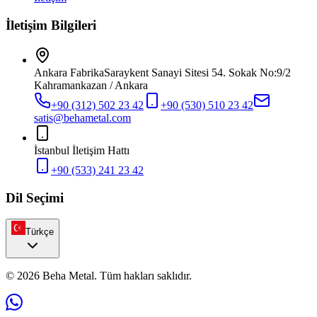
İletişim Bilgileri
Ankara Fabrika
Saraykent Sanayi Sitesi 54. Sokak No:9/2
Kahramankazan / Ankara
+90 (312) 502 23 42
+90 (530) 510 23 42
satis@behametal.com
İstanbul İletişim Hattı
+90 (533) 241 23 42
Dil Seçimi
Türkçe
© 2026 Beha Metal. Tüm hakları saklıdır.