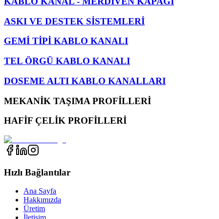
KABLO KANAL - MERDİVEN KAPAĞI
ASKI VE DESTEK SİSTEMLERİ
GEMİ TİPİ KABLO KANALI
TEL ÖRGÜ KABLO KANALI
DOSEME ALTI KABLO KANALLARI
MEKANİK TAŞIMA PROFİLLERİ
HAFİF ÇELİK PROFİLLERİ
Hızlı Bağlantılar
Ana Sayfa
Hakkımızda
Üretim
İletişim